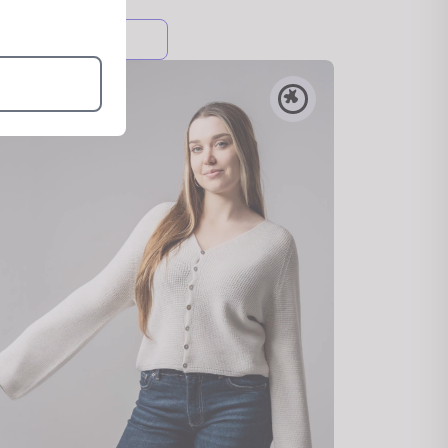
ny i chłodne dni.
Do koszyka