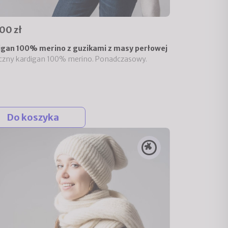
00 zł
igan 100% merino z guzikami z masy perłowej
czny kardigan 100% merino. Ponadczasowy.
Do koszyka