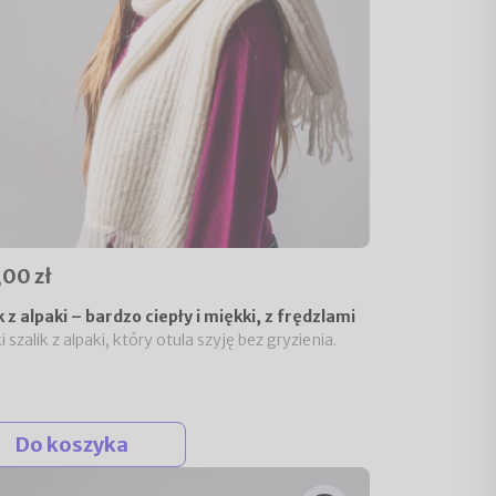
00 zł
k z alpaki – bardzo ciepły i miękki, z frędzlami
 szalik z alpaki, który otula szyję bez gryzienia.
Do koszyka