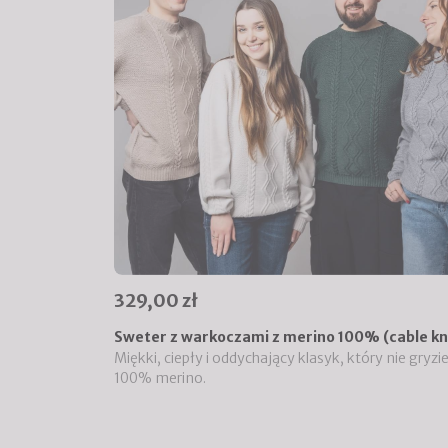
329,00 zł
Sweter z warkoczami z merino 100% (cable kn
Miękki, ciepły i oddychający klasyk, który nie gryzie
100% merino.