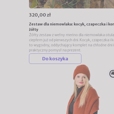
320,00 zł
Zestaw dla niemowlaka: kocyk, czapeczka i ko
żółty
Żółty zestaw z wełny merino dla niemowlaka otul
ciepłem już od pierwszych dni. Kocyk, czapeczka i 
to wygodny, oddychający komplet na chłodne dni i
praktyczny pomysł na prezent.
Do koszyka