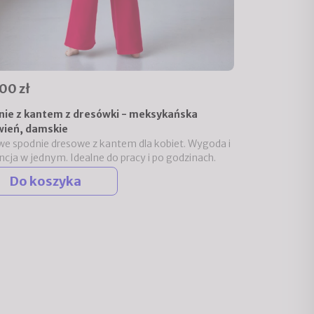
00 zł
nie z kantem z dresówki - meksykańska
wień, damskie
we spodnie dresowe z kantem dla kobiet. Wygoda i
ncja w jednym. Idealne do pracy i po godzinach.
Do koszyka