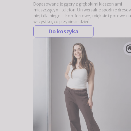
Dopasowane joggery z głębokimi kieszeniami
mieszczącymi telefon. Uniwersalne spodnie dresow
niej i dla niego – komfortowe, miękkie i gotowe na
wszystko, co przyniesie dzień.
Do koszyka