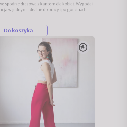
we spodnie dresowe z kantem dla kobiet. Wygoda i
ncja w jednym. Idealne do pracy i po godzinach.
Do koszyka