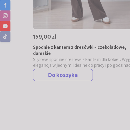
159,00 zł
Spodnie z kantem z dresówki - czekoladowe,
damskie
Stylowe spodnie dresowe z kantem dla kobiet. Wyg
elegancja w jednym. Idealne do pracy i po godzinac
Do koszyka