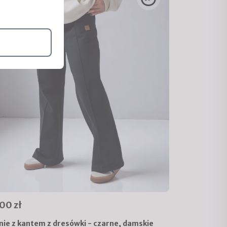
00 zł
ie z kantem z dresówki - czarne, damskie