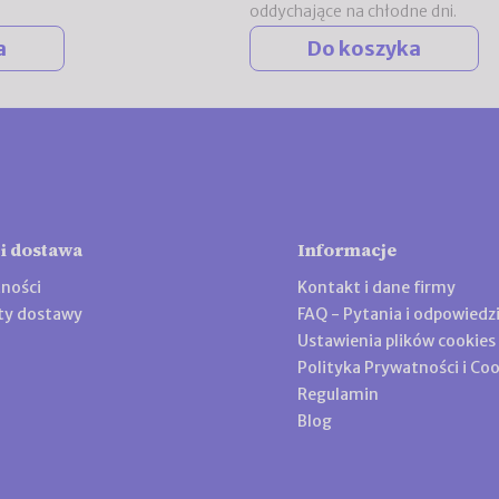
oddychające na chłodne dni.
a
Do koszyka
 i dostawa
Informacje
ności
Kontakt i dane firmy
zty dostawy
FAQ - Pytania i odpowiedz
Ustawienia plików cookies
Polityka Prywatności i Coo
Regulamin
Blog