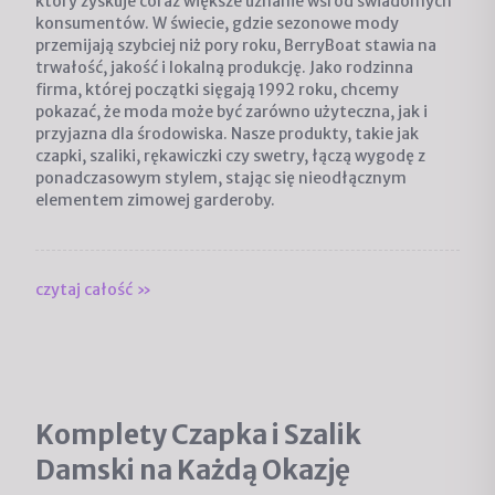
który zyskuje coraz większe uznanie wśród świadomych
konsumentów. W świecie, gdzie sezonowe mody
przemijają szybciej niż pory roku, BerryBoat stawia na
trwałość, jakość i lokalną produkcję. Jako rodzinna
firma, której początki sięgają 1992 roku, chcemy
pokazać, że moda może być zarówno użyteczna, jak i
przyjazna dla środowiska. Nasze produkty, takie jak
czapki, szaliki, rękawiczki czy swetry, łączą wygodę z
ponadczasowym stylem, stając się nieodłącznym
elementem zimowej garderoby.
czytaj całość »
Komplety Czapka i Szalik
Damski na Każdą Okazję