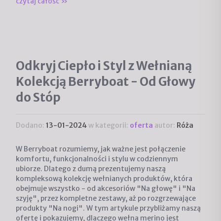
czytaj całość »
Odkryj Ciepło i Styl z Wełnianą
Kolekcją Berryboat - Od Głowy
do Stóp
Dodano:
13-01-2024
w kategorii:
oferta
autor:
Róża
W Berryboat rozumiemy, jak ważne jest połączenie
komfortu, funkcjonalności i stylu w codziennym
ubiorze. Dlatego z dumą prezentujemy naszą
kompleksową kolekcję wełnianych produktów, która
obejmuje wszystko - od akcesoriów "Na głowę" i "Na
szyję", przez kompletne zestawy, aż po rozgrzewające
produkty "Na nogi". W tym artykule przybliżamy naszą
ofertę i pokazujemy, dlaczego wełna merino jest