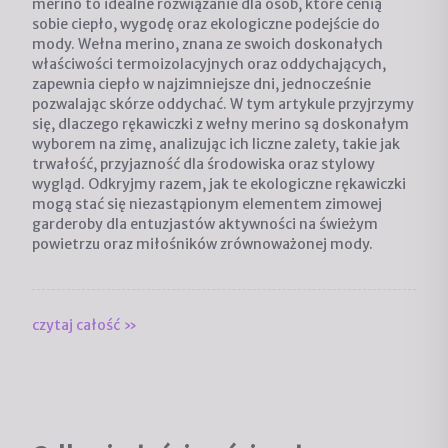
merino
to idealne rozwiązanie dla osób, które cenią
sobie ciepło, wygodę oraz ekologiczne podejście do
mody. Wełna merino, znana ze swoich doskonałych
właściwości termoizolacyjnych oraz oddychających,
zapewnia ciepło w najzimniejsze dni, jednocześnie
pozwalając skórze oddychać. W tym artykule przyjrzymy
się, dlaczego rękawiczki z wełny merino są doskonałym
wyborem na zimę, analizując ich liczne zalety, takie jak
trwałość, przyjazność dla środowiska oraz stylowy
wygląd. Odkryjmy razem, jak te ekologiczne rękawiczki
mogą stać się niezastąpionym elementem zimowej
garderoby dla entuzjastów aktywności na świeżym
powietrzu oraz miłośników zrównoważonej mody.
czytaj całość »