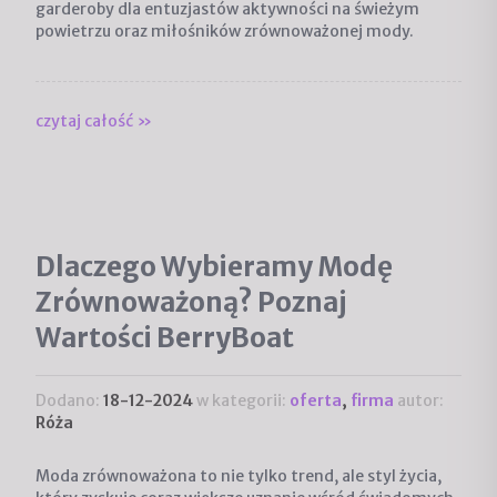
garderoby dla entuzjastów aktywności na świeżym
powietrzu oraz miłośników zrównoważonej mody.
czytaj całość »
Dlaczego Wybieramy Modę
Zrównoważoną? Poznaj
Wartości BerryBoat
Dodano:
18-12-2024
w kategorii:
oferta
,
firma
autor:
Róża
Moda zrównoważona to nie tylko trend, ale styl życia,