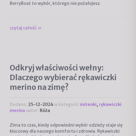
BerryBoat to wybór, którego nie pożałujesz.
czytaj całość »
Odkryj właściwości wełny:
Dlaczego wybierać rękawiczki
merino na zimę?
Dodano:
25-12-2024
w kategorii:
mitenki
,
rękawiczki
merino
autor:
Róża
Zima to czas, kiedy odpowiedni wybór odzieży staje się
kluczowy dla naszego komfortu i zdrowia.
Rękawiczki