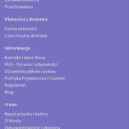
Ustawienia konta
Przechowalnia
Płatności i dostawa
Formy płatności
Czas i koszty dostawy
Informacje
Kontakt i dane firmy
FAQ - Pytania i odpowiedzi
Ustawienia plików cookies
Polityka Prywatności i Cookies
Regulamin
Blog
O nas
Nasze przędze i kolory
O firmie
Odpowiedzialność i ekologia