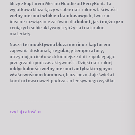
bluzy z kapturem Merino Hoodie od BerryBoat. Ta
wyjątkowa bluza łączy w sobie naturalne właściwości
wełny merino
i
włókien bambusowych
, tworząc
idealne rozwiązanie zarówno dla
kobiet
, jak i
mężczyzn
ceniących sobie aktywny tryb życia i naturalne
materiały.
Nasza
termoaktywna bluza merino z kapturem
zapewnia doskonałą
regulację temperatury
,
utrzymując ciepło w chłodniejsze dni i zapobiegając
przegrzaniu podczas aktywności. Dzięki naturalnej
oddychalności wełny merino
i
antybakteryjnym
właściwościom bambusa
, bluza pozostaje świeża i
komfortowa nawet podczas intensywnego wysiłku.
czytaj całość »