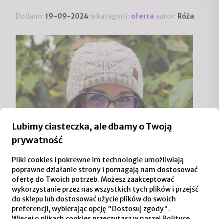
Dodano:
19-09-2024
w kategorii:
oferta
autor:
Róża
Lubimy ciasteczka, ale dbamy o Twoją
prywatność
Pliki cookies i pokrewne im technologie umożliwiają
poprawne działanie strony i pomagają nam dostosować
ofertę do Twoich potrzeb. Możesz zaakceptować
wykorzystanie przez nas wszystkich tych plików i przejść
do sklepu lub dostosować użycie plików do swoich
preferencji, wybierając opcję "Dostosuj zgody".
Więcej o plikach cookies przeczytasz w naszej Polityce