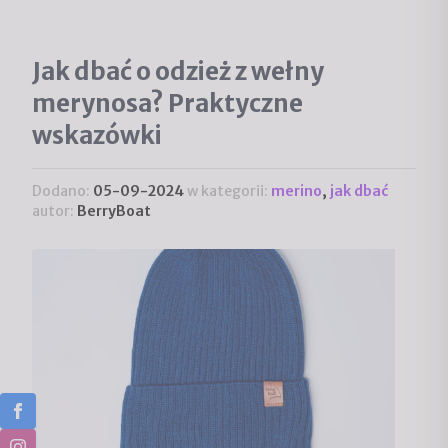
Jak dbać o odzież z wełny
merynosa? Praktyczne
wskazówki
Dodano:
05-09-2024
w kategorii:
merino
,
jak dbać
autor:
BerryBoat