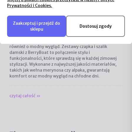
Prywatności i Cookies.
Zaakceptuj i przejdź do
Dostosuj zgody
sklepu
Zima to idealny czas, aby nie tylko zadbać o ciepło, ale
również o modny wygląd. Zestawy
czapka i szalik
damski
z BerryBoat to połączenie stylu i
funkcjonalności, które sprawdzą się w każdej zimowej
stylizacji. Wykonane z najwyższej jakości materiałów,
takich jak wełna merynosa czy alpaka, gwarantują
komfort oraz modny wygląd na chłodne dni.
czytaj całość »