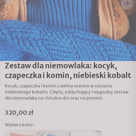
Zestaw dla niemowlaka: kocyk,
czapeczka i komin, niebieski kobalt
Kocyk, czapeczka i komin z wełny merino w odcieniu
niebieskiego kobaltu. Ciepły, oddychający i wygodny zestaw
dla niemowlaka na chłodne dni oraz na prezent.
320,00 zł
Wybierz kolor: