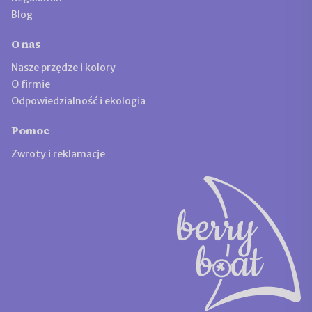
Blog
O nas
Nasze przędze i kolory
O firmie
Odpowiedzialność i ekologia
Pomoc
Zwroty i reklamacje