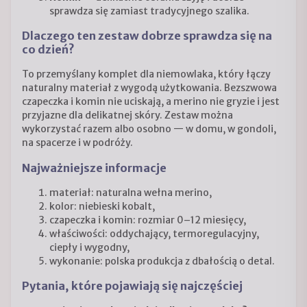
sprawdza się zamiast tradycyjnego szalika.
Dlaczego ten zestaw dobrze sprawdza się na
co dzień?
To przemyślany komplet dla niemowlaka, który łączy
naturalny materiał z wygodą użytkowania. Bezszwowa
czapeczka i komin nie uciskają, a merino nie gryzie i jest
przyjazne dla delikatnej skóry. Zestaw można
wykorzystać razem albo osobno — w domu, w gondoli,
na spacerze i w podróży.
Najważniejsze informacje
materiał: naturalna wełna merino,
kolor: niebieski kobalt,
czapeczka i komin: rozmiar 0–12 miesięcy,
właściwości: oddychający, termoregulacyjny,
ciepły i wygodny,
wykonanie: polska produkcja z dbałością o detal.
Pytania, które pojawiają się najczęściej