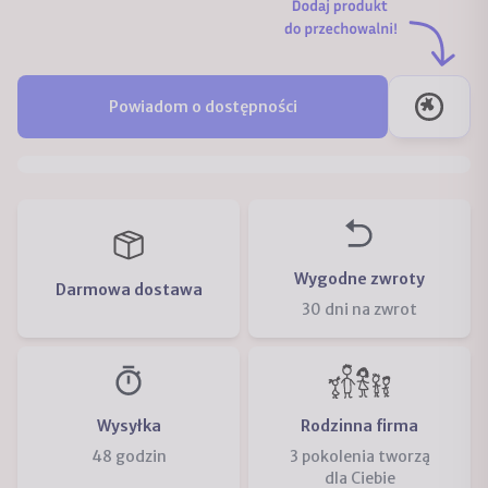
Powiadom o dostępności
Wygodne zwroty
Darmowa dostawa
30 dni na zwrot
Wysyłka
Rodzinna firma
48 godzin
3 pokolenia tworzą
dla Ciebie