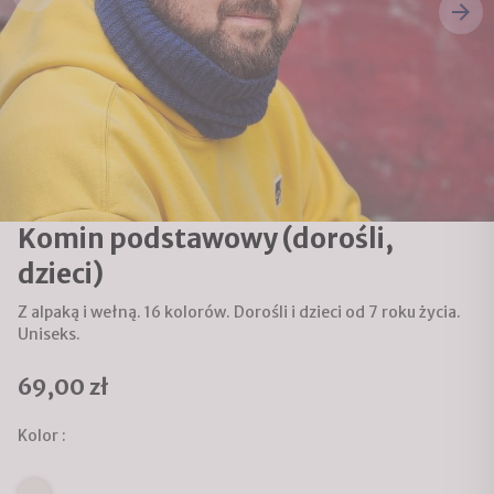
Komin podstawowy (dorośli,
dzieci)
Z alpaką i wełną. 16 kolorów. Dorośli i dzieci od 7 roku życia.
Uniseks.
69,00 zł
Kolor :