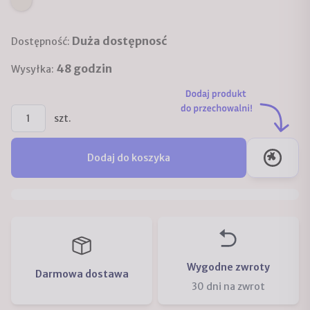
Duża dostępnosć
Dostępność:
48 godzin
Wysyłka:
szt.
Dodaj do koszyka
Wygodne zwroty
Darmowa dostawa
30 dni na zwrot