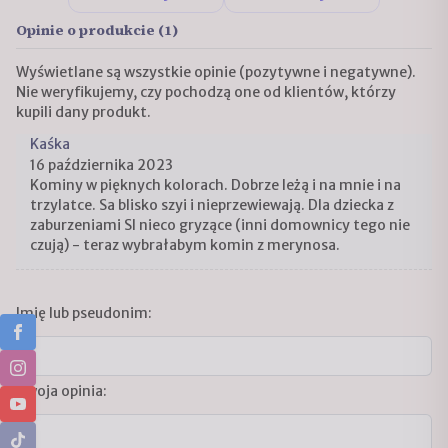
Opinie o produkcie (1)
Wyświetlane są wszystkie opinie (pozytywne i negatywne).
Nie weryfikujemy, czy pochodzą one od klientów, którzy
kupili dany produkt.
Kaśka
16 października 2023
Kominy w pięknych kolorach. Dobrze leżą i na mnie i na
trzylatce. Sa blisko szyi i nieprzewiewają. Dla dziecka z
zaburzeniami SI nieco gryzące (inni domownicy tego nie
czują) - teraz wybrałabym komin z merynosa.
Imię lub pseudonim:
Twoja opinia: