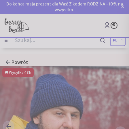
Do końca maja prezent dla Was! Z kodem RODZINA -10% na
×
wszystko.
Powrót
🚚 Wysyłka 48h