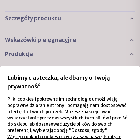
Szczegóły produktu
Wskazówki pielęgnacyjne
Produkcja
Podobne produkty
Lubimy ciasteczka, ale dbamy o Twoją
prywatność
Pliki cookies i pokrewne im technologie umożliwiają
poprawne działanie strony i pomagają nam dostosować
ofertę do Twoich potrzeb. Możesz zaakceptować
wykorzystanie przez nas wszystkich tych plików i przejść
do sklepu lub dostosować użycie plików do swoich
preferencji, wybierając opcję "Dostosuj zgody".
89,00 zł
69,00 zł
Więcej o plikach cookies przeczytasz w naszej Polityce