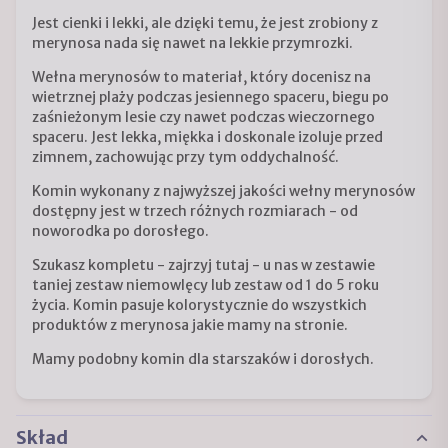
Jest cienki i lekki, ale dzięki temu, że jest zrobiony z
merynosa nada się nawet na lekkie przymrozki.
Wełna merynosów to materiał, który docenisz na
wietrznej plaży podczas jesiennego spaceru, biegu po
zaśnieżonym lesie czy nawet podczas wieczornego
spaceru. Jest lekka, miękka i doskonale izoluje przed
zimnem, zachowując przy tym oddychalność.
Komin wykonany z najwyższej jakości wełny merynosów
dostępny jest w trzech różnych rozmiarach - od
noworodka po dorosłego.
Szukasz kompletu - zajrzyj tutaj - u nas w zestawie
taniej
zestaw n
iemowlęcy lub
zestaw od 1 do 5 roku
życia
. Komin pasuje kolorystycznie do wszystkich
produktów z merynosa jakie mamy na stronie.
Mamy podobny komin dla starszaków i dorosłych.
Skład