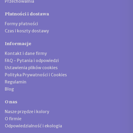
Przechowalnia
Płatności i dostawa
Formy płatności
Czas i koszty dostawy
Informacje
Kontakt i dane firmy
FAQ - Pytania i odpowiedzi
Ustawienia plików cookies
Polityka Prywatności i Cookies
Regulamin
Blog
O nas
Nasze przędze i kolory
O firmie
Odpowiedzialność i ekologia