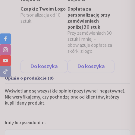
Czapki z Twoim Logo
Dopłata za
Personalizacja od 10
personalizację przy
sztuk.
zamówieniach
poniżej 30 stuk
Przy zamówieniach 30
sztuk i mniej -
obowiązuje dopłata za
skórki z logo.
Do koszyka
Do koszyka
Opinie o produkcie (0)
Wyświetlane są wszystkie opinie (pozytywne i negatywne).
Nie weryfikujemy, czy pochodzą one od klientów, którzy
kupili dany produkt.
Imię lub pseudonim: