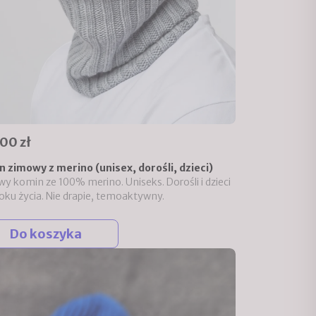
00 zł
 zimowy z merino (unisex, dorośli, dzieci)
y komin ze 100% merino. Uniseks. Dorośli i dzieci
roku życia. Nie drapie, temoaktywny.
Do koszyka