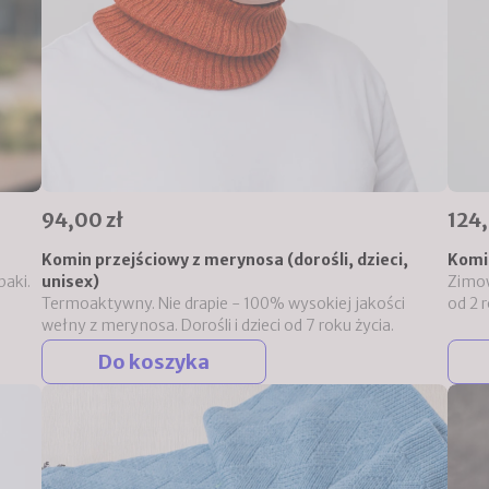
94,00 zł
124,
Komin przejściowy z merynosa (dorośli, dzieci,
Komin
paki.
unisex)
Zimow
Termoaktywny. Nie drapie - 100% wysokiej jakości
od 2 
wełny z merynosa. Dorośli i dzieci od 7 roku życia.
Do koszyka