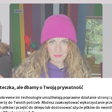
teczka, ale dbamy o Twoją prywatność
i pokrewne im technologie umożliwiają poprawne działanie strony
ertę do Twoich potrzeb. Możesz zaakceptować wykorzystanie prz
 plików i przejść do sklepu lub dostosować użycie plików do swoich