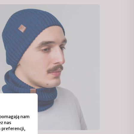
 i pomagają nam
ez nas
 preferencji,