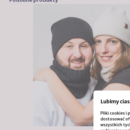
Lubimy cias
Pliki cookies 
dostosować of
wszystkich tych