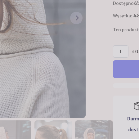
Dostępność
48
Wysyłka:
Ten produkt
szt
Dar
dos