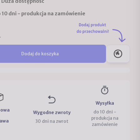
Duża dostępnosć
:
 10 dni - produkcja na zamówienie
.
Dodaj do koszyka
Wysyłka
mowa
do 10 dni -
Wygodne zwroty
produkcja na
tawa
30 dni na zwrot
zamówienie