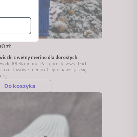
0 zł
iczki z wełny merino dla dorosłych
iczki 100% merino. Pasujące do wszystkich
ch zestawów z merino. Ciepłe nawet jak się
czą.
Do koszyka