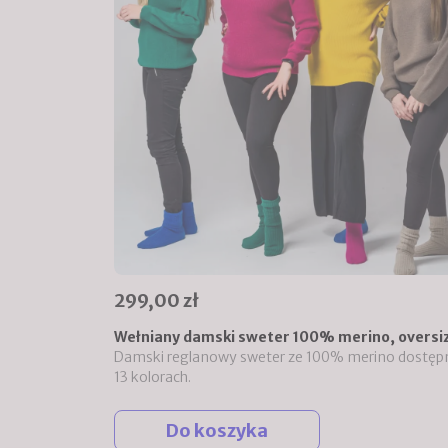
299,00 zł
Wełniany damski sweter 100% merino, oversi
Damski reglanowy sweter ze 100% merino dostęp
13 kolorach.
Do koszyka