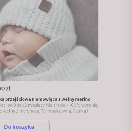
0 zł
ka przejściowa niemowlęca z wełny merino
zieci od 0 do 12 miesięcy. Nie drapie - 100% wysokiej
ci wełny z merynosa. Termoaktywna. Cienka i
.
Do koszyka