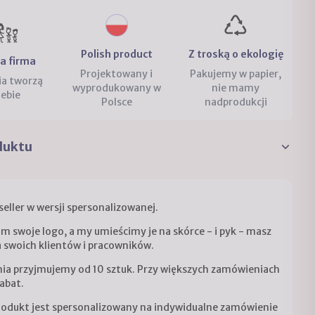
Polish product
Z troską o ekologię
a firma
Projektowany i
Pakujemy w papier,
ia tworzą
wyprodukowany w
nie mamy
iebie
Polsce
nadprodukcji
duktu
seller w wersji spersonalizowanej.
am swoje logo, a my umieścimy je na skórce - i pyk - masz
a swoich klientów i pracowników.
a przyjmujemy od 10 sztuk. Przy większych zamówieniach
rabat.
dukt jest spersonalizowany na indywidualne zamówienie