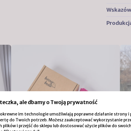
Wskazówk
Produkcj
teczka, ale dbamy o Twoją prywatność
i pokrewne im technologie umożliwiają poprawne działanie strony
ertę do Twoich potrzeb. Możesz zaakceptować wykorzystanie prz
 plików i przejść do sklepu lub dostosować użycie plików do swoich