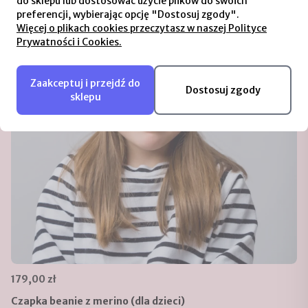
do sklepu lub dostosować użycie plików do swoich
preferencji, wybierając opcję "Dostosuj zgody".
Więcej o plikach cookies przeczytasz w naszej Polityce
Prywatności i Cookies.
Zaakceptuj i przejdź do
Dostosuj zgody
sklepu
179,00 zł
Czapka beanie z merino (dla dzieci)