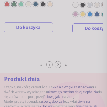
Do koszyka
Do koszyk
«
1
2
»
Produkt dnia
Czapka, na którą czekaliście. Lekka ale dzięki zastosowaniu
dwóch warstw wysokogatunkowego merino dalej ciepła. Nada
się zarówno na porę przejściową jak i na zimę.
Model prosty i ponadczasowy, dobrze leży właściwie na
każdym - układa się tak, bo wewnętrzna warstwa działa jak