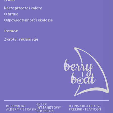
Nasze przędze i kolory
O firmie
Odpowiedzialność i ekologia
Pomoc
Zwroty i reklamacje
SKLEP
BERRYBOAT
ICONS CREATED BY
INTERNETOWY
ALBERT PIETRASIK
FREEPIK - FLATICON
SHOPER.PL